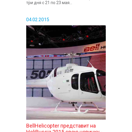
три дня с 21 по 23 мая...
04.02.2015
BellHelicopter представит на
HeliRussia 2015 свою новинку -