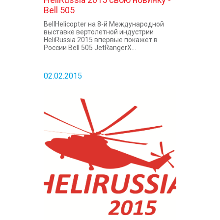
Bell 505
BellHelicopter на 8-й Международной
выставке вертолетной индустрии
HeliRussia 2015 впервые покажет в
России Bell 505 JetRangerX...
02.02.2015