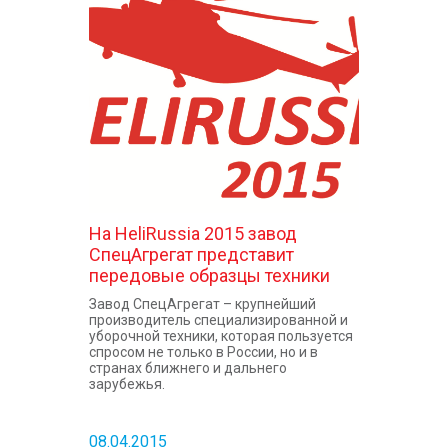
На HeliRussia 2015 завод
СпецАгрегат представит
передовые образцы техники
Завод СпецАгрегат – крупнейший
производитель специализированной и
уборочной техники, которая пользуется
спросом не только в России, но и в
странах ближнего и дальнего
зарубежья.
08.04.2015