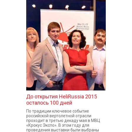
До открытия HeliRussia 2015
осталось 100 дней
По традиции ключевое событие
российской вертолетной отрасли
проходит в третью декаду мая в МВЦ
«Крокус Экспо». В этом году для
проведения выставки были выбраны