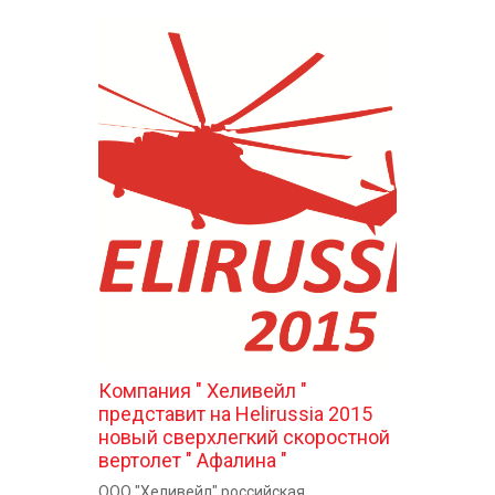
Компания " Хеливейл "
представит на Helirussia 2015
новый сверхлегкий скоростной
вертолет " Афалина "
ООО "Хеливейл" российская