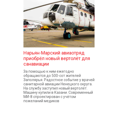
КОНТАКТЫ
Нарьян-Марский авиаотряд
приобрёл новый вертолёт для
санавиации
За помощью к ним ежегодно
обращаются до 500-сот жителей
Заполярья. Радостное событие у врачей
санитарной авиации Ненецкого округа.
На службу заступил новый вертолёт.
Машину купили в Казани. Современный
МИ-8 спроектирован с учётом
пожеланий медиков