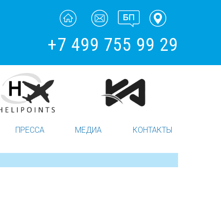
+7 499 755 99 29
ПРЕССА
МЕДИА
КОНТАКТЫ