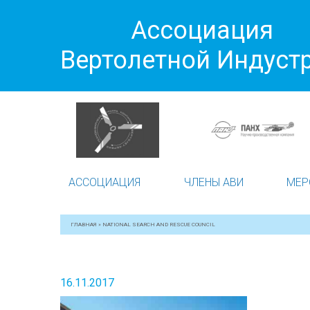
Ассоциация
Вертолетной Индуст
АССОЦИАЦИЯ
ЧЛЕНЫ АВИ
МЕР
ГЛАВНАЯ
»
NATIONAL SEARCH AND RESCUE COUNCIL
16.11.2017