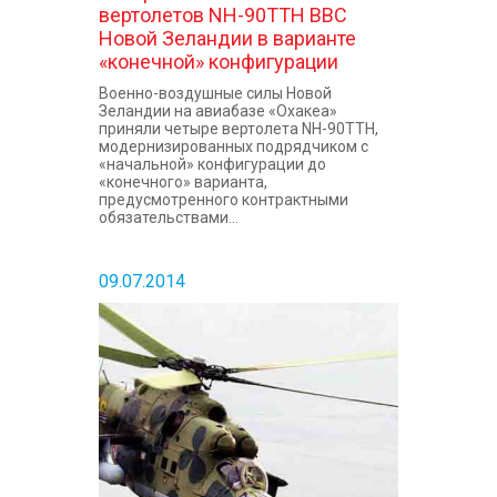
вертолетов NH-90TTH ВВС
Новой Зеландии в варианте
«конечной» конфигурации
Военно-воздушные силы Новой
Зеландии на авиабазе «Охакеа»
приняли четыре вертолета NH-90TTH,
модернизированных подрядчиком с
«начальной» конфигурации до
«конечного» варианта,
предусмотренного контрактными
обязательствами...
09.07.2014