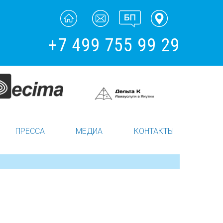
+7 499 755 99 29
ПРЕССА
МЕДИА
КОНТАКТЫ