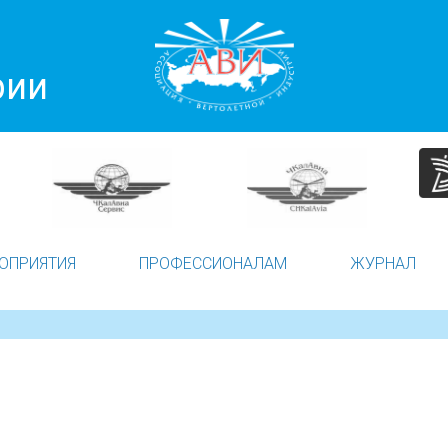
рии
ОПРИЯТИЯ
ПРОФЕССИОНАЛАМ
ЖУРНАЛ