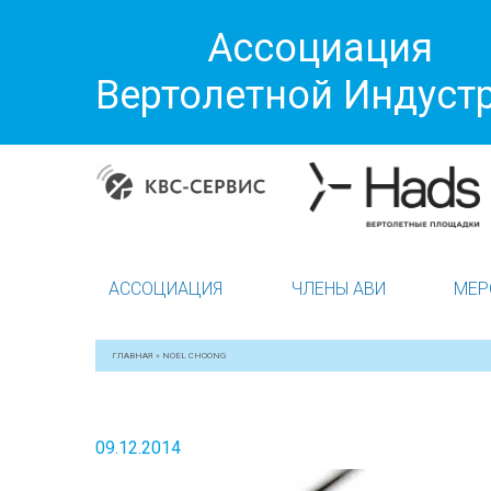
Ассоциация
Вертолетной Индуст
АССОЦИАЦИЯ
ЧЛЕНЫ АВИ
МЕР
ГЛАВНАЯ
»
NOEL CHOONG
09.12.2014