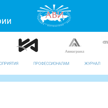
рии
ОПРИЯТИЯ
ПРОФЕССИОНАЛАМ
ЖУРНАЛ