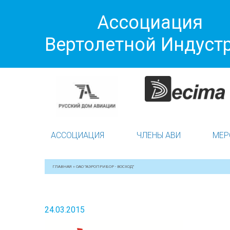
Ассоциация
Вертолетной Индуст
АССОЦИАЦИЯ
ЧЛЕНЫ АВИ
МЕР
ГЛАВНАЯ
»
ОАО "АЭРОПРИБОР - ВОСХОД"
24.03.2015