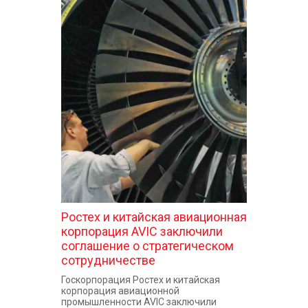
Ростех и китайская авиационная
корпорация AVIC заключили
соглашение о стратегическом
сотрудничестве
Госкорпорация Ростех и китайская
корпорация авиационной
промышленности AVIC заключили