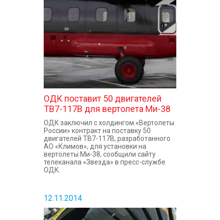
КОНТАКТЫ
ОДК поставит 50 двигателей
ТВ7-117В для вертолета Ми-38
ОДК заключил с холдингом «Вертолеты
России» контракт на поставку 50
двигателей ТВ7-117В, разработанного
АО «Климов», для установки на
вертолеты Ми-38, сообщили сайту
телеканала «Звезда» в пресс-службе
ОДК.
12.11.2014