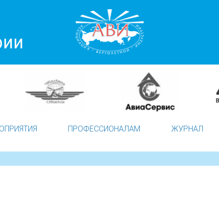
рии
ОПРИЯТИЯ
ПРОФЕССИОНАЛАМ
ЖУРНАЛ