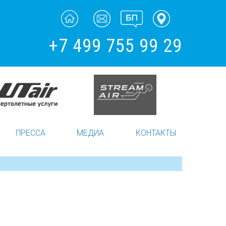
+7 499 755 99 29
ПРЕССА
МЕДИА
КОНТАКТЫ