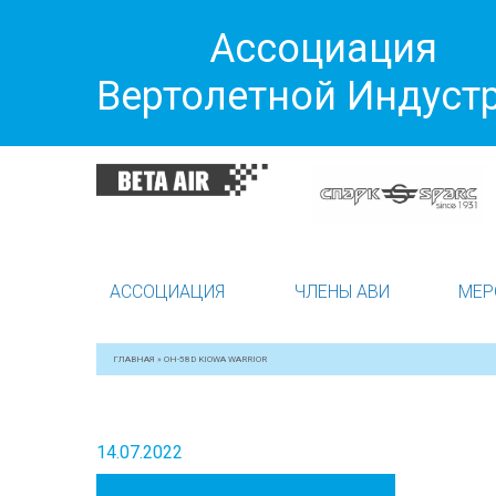
Ассоциация
Вертолетной Индуст
АССОЦИАЦИЯ
ЧЛЕНЫ АВИ
МЕР
ГЛАВНАЯ
»
OH-58D KIOWA WARRIOR
14.07.2022