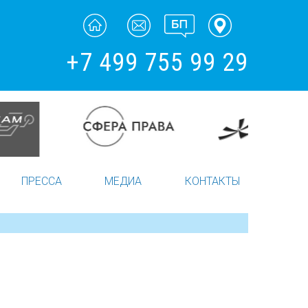
+7 499 755 99 29
ПРЕССА
МЕДИА
КОНТАКТЫ