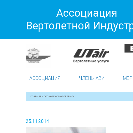
Ассоциация
Вертолетной Индуст
АССОЦИАЦИЯ
ЧЛЕНЫ АВИ
МЕР
ГЛАВНАЯ
»
ООО «АВИАСНАБСЕРВИС»
25.11.2014