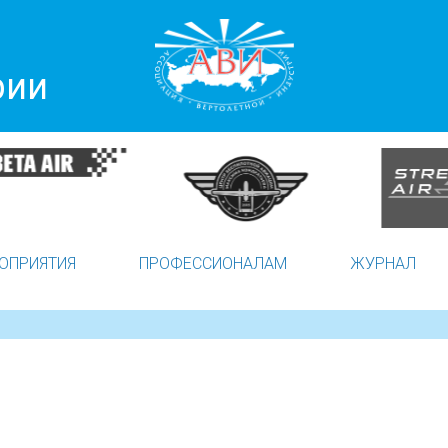
рии
ОПРИЯТИЯ
ПРОФЕССИОНАЛАМ
ЖУРНАЛ