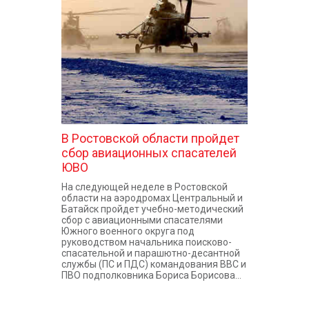
КОНТАКТЫ
В Ростовской области пройдет
сбор авиационных спасателей
ЮВО
На следующей неделе в Ростовской
области на аэродромах Центральный и
Батайск пройдет учебно-методический
сбор с авиационными спасателями
Южного военного округа под
руководством начальника поисково-
спасательной и парашютно-десантной
службы (ПС и ПДС) командования ВВС и
ПВО подполковника Бориса Борисова...