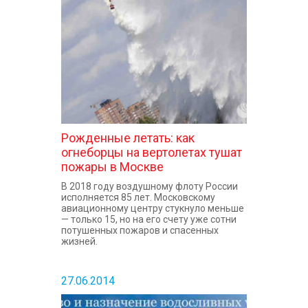
КОНТАКТЫ
Рожденные летать: как
огнеборцы на вертолетах тушат
пожары в Москве
В 2018 году воздушному флоту России
исполняется 85 лет. Московскому
авиационному центру стукнуло меньше
— только 15, но на его счету уже сотни
потушенных пожаров и спасенных
жизней.
27.06.2014