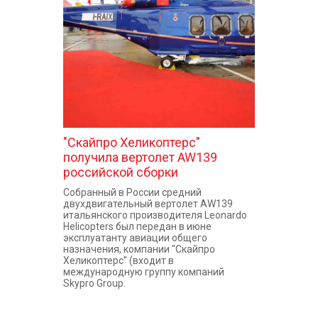
КОНТАКТЫ
"Скайпро Хеликоптерс"
получила вертолет AW139
российской сборки
Собранный в России средний
двухдвигательный вертолет AW139
итальянского производителя Leonardo
Helicopters был передан в июне
эксплуатанту авиации общего
назначения, компании "Скайпро
Хеликоптерс" (входит в
международную группу компаний
Skypro Group.