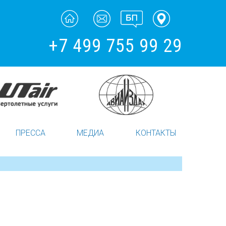
+7 499 755 99 29
ПРЕССА
МЕДИА
КОНТАКТЫ