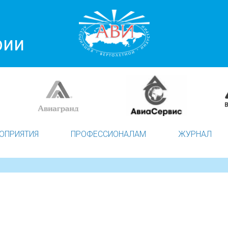
рии
ОПРИЯТИЯ
ПРОФЕССИОНАЛАМ
ЖУРНАЛ