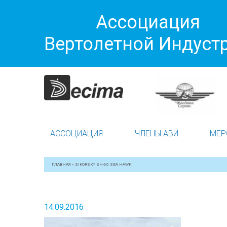
Ассоциация
Вертолетной Индуст
АССОЦИАЦИЯ
ЧЛЕНЫ АВИ
МЕР
ГЛАВНАЯ
»
SIKORSKY SH-60 SEA HAWK
14.09.2016