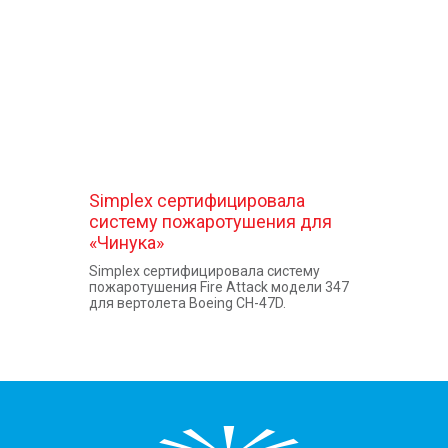
КОНТАКТЫ
Simplex сертифицировала
систему пожаротушения для
«Чинука»
Simplex сертифицировала систему
пожаротушения Fire Attack модели 347
для вертолета Boeing CH-47D.