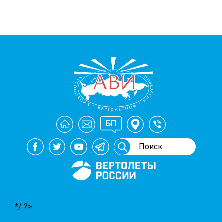
Генеральный спонсор
мероприятий АВИ
*/ ?>