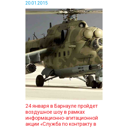
20.01.2015
24 января в Барнауле пройдет
воздушное шоу в рамках
информационно-агитационной
акции «Служба по контракту в