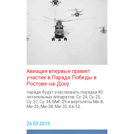
Авиация впервые примет
участие в Параде Победы в
Ростове-на-Дону
параде будут участвовать порядка 40
летательных аппаратов: Су-24, Су-25,
Су-27, Су-34, МиГ-29 и вертолеты Ми-8,
Ми-26, Ми-28, Ми-35, Ка-52...
26.03.2015