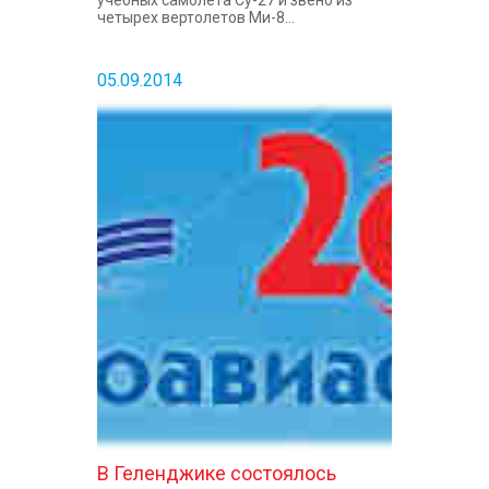
учебных самолета Су-27 и звено из
четырех вертолетов Ми-8...
05.09.2014
В Геленджике состоялось