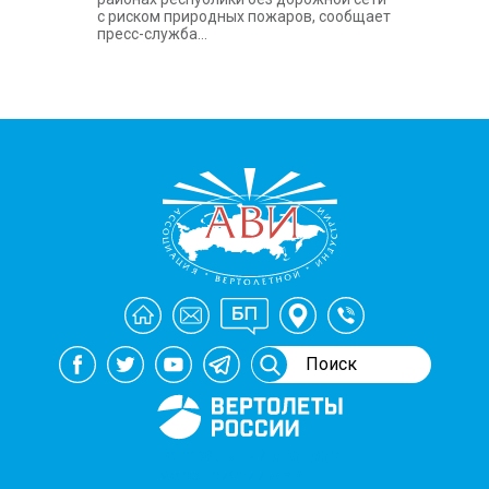
с риском природных пожаров, сообщает
пресс-служба...
Генеральный спонсор
мероприятий АВИ