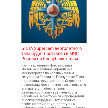
КОНТАКТЫ
БПЛА Supercam вертолетного
типа будет поставлен в МЧС
России по Республике Тыва
Группа компаний «Беспилотные
системы» и Главное управление
Министерства по чрезвычайным
ситуациям России по Республике Тыва
подписали государственный контракт
на поставку беспилотного летательного
аппарата для обеспечения
безопасности жизнедеятельности
населения, мониторинга и проведения
анализа природно – техногенных
особенностей в труднодоступных
районах республики без дорожной сети