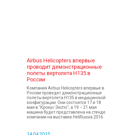
КОНТАКТЫ
Airbus Helicopters впервые
проводит демонстрационные
полеты вертолета Н135 в
России
Компания Airbus Helicopters впервые в
России проведет демонстрационные
полеты вертолета Н135 в медицинской
конфигурации. Они состоятся 17 и 18
мая в "Крокус Экспо", а 19 – 21 мая
машина будет представлена на стенде
компании на выставке HeliRussia 2016.
14.04.2015