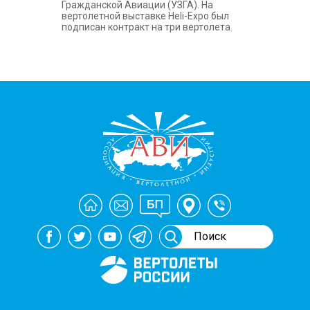
Гражданской Авиации (УЗГА). На
вертолетной выставке Heli-Expo был
подписан контракт на три вертолета.
Генеральный спонсор
мероприятий АВИ