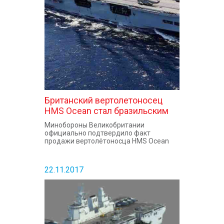
КОНТАКТЫ
Британский вертолетоносец
HMS Ocean стал бразильским
Минобороны Великобритании
официально подтвердило факт
продажи вертолётоносца HMS Ocean
22.11.2017