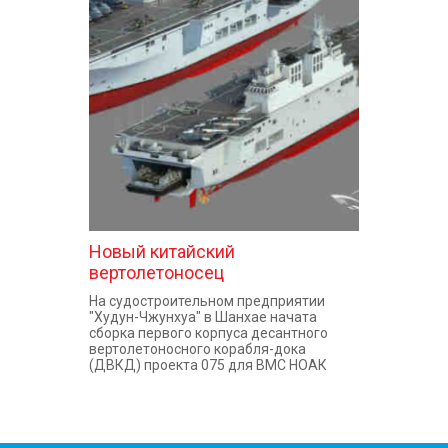
Новый китайский
вертолетоносец
На судостроительном предприятии
"Худун-Чжунхуа" в Шанхае начата
сборка первого корпуса десантного
вертолетоносного корабля-дока
(ДВКД) проекта 075 для ВМС НОАК