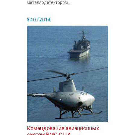
металлодетектором...
30.07.2014
Командование авиационных
систем ВМС США