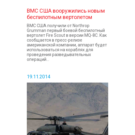
ВМС США вооружились новым
беспилотным вертолетом
ВМС США получили от Northrop
Grumman первый боевой беспилотный
вертолет Fire Scout в версии MQ-8C. Как
сообщается в пресс-релизе
американской компании, аппарат будет
использоваться на кораблях для
проведения разведывательных
операций...
19.11.2014