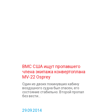
ВМС США ищут пропавшего
члена экипажа конвертоплана
MV-22 Osprey
Один из двоих покинувших кабину
воздушного судна был спасен, его
состояние стабильно. Второй пропал
без вести...
29.09.2014