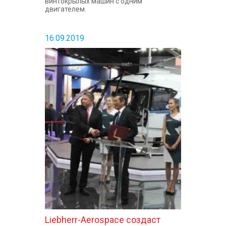
винтокрылых машин с одним
двигателем.
16.09.2019
Liebherr-Aerospace создаст