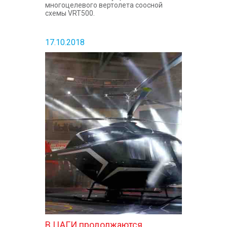
многоцелевого вертолета соосной
схемы VRT500.
17.10.2018
В ЦАГИ продолжаются