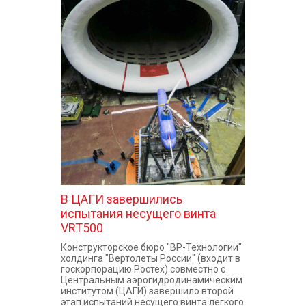
В ЦАГИ завершились
испытания несущего винта
VRT500
Конструкторское бюро "ВР-Технологии"
холдинга "Вертолеты России" (входит в
госкорпорацию Ростех) совместно с
Центральным аэрогидродинамическим
институтом (ЦАГИ) завершило второй
этап испытаний несущего винта легкого