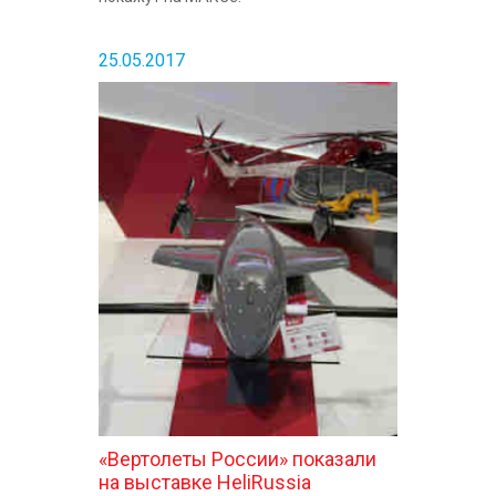
25.05.2017
«Вертолеты России» показали
на выставке HeliRussia