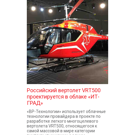
Российский вертолет VRT500
проектируется в облаке «ИТ-
ГРАД»
«ВР-Технологии» использует облачные
технологии провайдера в проекте по
разработке легкого многоцелевого
вертолета VRT500, относящегося к
самой массовой в мире категории