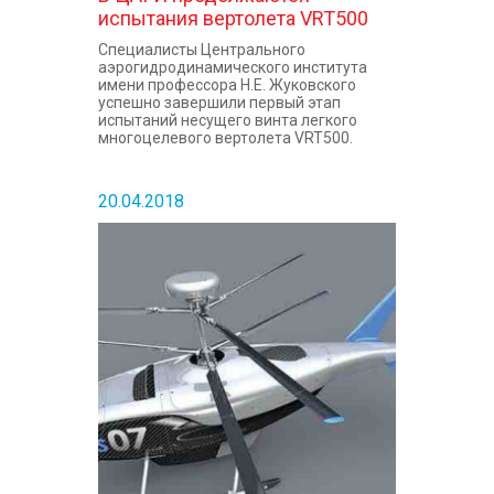
испытания вертолета VRT500
Специалисты Центрального
аэрогидродинамического института
имени профессора Н.Е. Жуковского
успешно завершили первый этап
испытаний несущего винта легкого
многоцелевого вертолета VRT500.
20.04.2018