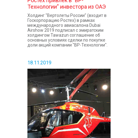
Ростех привлек в "ВР-
Технологии" инвестора из ОАЭ
Холдинг "Вертолеты России" (входит в
Госкорпорацию Ростех) в рамках
международного авиасалона Dubai
Airshow 2019 подписал с эмиратским
холдингом Tawazun соглашение об
основных условиях сделки по покупке
доли акций компании "ВР-Технологии".
18.11.2019