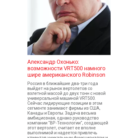
КОНТАКТЫ
Александр Охонько:
возможности VRT500 намного
шире американского Robinson
Россия в ближайшие два-три года
выйдет на рынок вертолетов со
взлетной массой до двух тонн с новой
универсальной машиной VRT500.
Сейчас лидирующие позиции в этом
сегменте занимают фирмы из США,
Канады и Европы. Задача весьма
амбициозная, однако руководство
компании "ВР-Технологии", создающей
этот вертолет, считает ее вполне
выполнимой и надеется привлечь
клиентов уникальным функционалом и