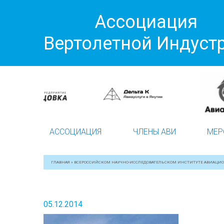
Ассоциация
Вертолетной Индуст
АССОЦИАЦИЯ
ЧЛЕНЫ АВИ
МЕР
ГЛАВНАЯ
»
ВСЕРОССИЙСКОМ НАУЧНО-ИССЛЕДОВАТЕЛЬСКОМ ИНСТИТУТЕ АВИАЦИ
05.12.2014