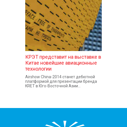
КОНТАКТЫ
КРЭТ представит на выставке в
Китае новейшие авиационные
технологии
Airshow China-2014 станет дебютной
платформой для презентации бренда
KRET в Юго-Восточной Азии...