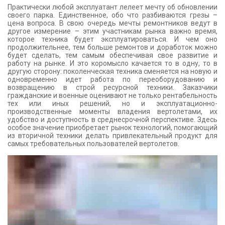
Практически любой эксплуатант лелеет мечту об обновлении
КОНТАКТЫ
своего парка. Единственное, обо что разбиваются грезы –
цена вопроса. В свою очередь мечты ремонтников ведут в
другое измерение – этим участникам рынка важно время,
которое техника будет эксплуатироваться. И чем оно
продолжительнее, тем больше ремонтов и доработок можно
будет сделать, тем самым обеспечивая свое развитие и
работу на рынке. И это коромысло качается то в одну, то в
другую сторону: поколенческая техника сменяется на новую и
одновременно идет работа по переоборудованию и
возвращению в строй ресурсной техники. Заказчики
гражданские и военные оценивают не только рентабельность
тех или иных решений, но и эксплуатационно-
производственные моменты владения вертолетами, их
удобство и доступность в среднесрочной перспективе. Здесь
особое значение приобретает рынок технологий, помогающий
из вторичной техники делать привлекательный продукт для
самых требовательных пользователей вертолетов.