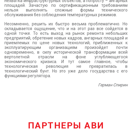
нехватка инфраструктурных объектов, а попросту – ангарных
площадей. Зачастую по сертификационным требованиям
нельзя выполнять сложные формы технического
обслуживания без соблюдения температурных режимов.
Несомненно, решить их быстро весьма проблематично. Но
складывается ощущение, что и на этот раз все сойдется в
одной точке. То есть выход на рынок ремонта небольших
предприятий, обретение новых кадров, ангарных площадей и
приемлемых по цене новых технологий, приближенных к
эксплуатирующим организациям произойдет почти
одновременно, в силу исторической трансформации всей
вертолетной отрасли на фоне углубляющегося
экономического кризиса. И тут самое главное, чтобы
технологическая революция не превратилась в
технологический бунт. Но это уже дело государства с его
функциями регулятора.
Герман Спирин
ПАРТНЕРЫ АВИ