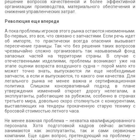
решение вопросов качественной и более эффективной
организации производства, материального обеспечения и
снижения управленческих затрат.
Революция еще впереди
А пока проблемы игроков этого рынка остаются неизменными.
Во-первых, это все, что связано с запчастями. Если речь идет
об импорте, то практически всегда опасения вызывает
пересечение границы. Так что без решения таких вопросов
чрезвычайно сложно организовать так называемый фонд
запасных частей на территории страны. В случае с
отечественными изделиями, проблемы возникают уже на
этапе оценки возраста воздушного судна – порой мало кто
может точно знать, выпускаются ли еще необходимые
запчасти, а если и выпускаются, то какого они качества. Для
легального рынка не менее важна и сертификационная
политика. Слишком консервативный подход в плане
утверждения изменений откроет дорогу нелегалам, а
эксплуатанты, работающие за рубежом, особенно в странах
третьего мира, довольно скоро столкнуться с конкурентами,
выставляющих на тендеры прокаченную старую технику с
бросовой стоимостью летного часа.
Не менее важная проблема – нехватка квалифицированного
персонала. Хотя подготовкой кадров сейчас активно
занимаются как эксплуатанты, так и сами сервисные
компании. Еще один вопрос, претендующий на проблему –