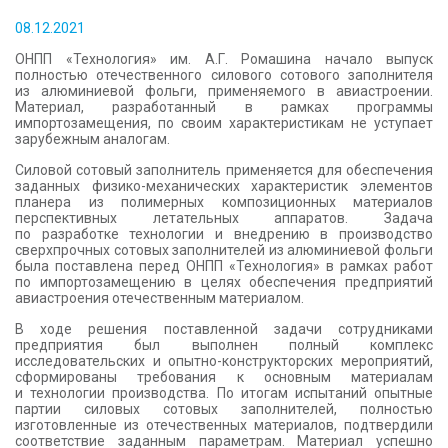
КОНТАКТЫ
08.12.2021
ОНПП «Технология» им. А.Г. Ромашина начало выпуск
полностью отечественного силового сотового заполнителя
из алюминиевой фольги, применяемого в авиастроении.
Материал, разработанный в рамках программы
импортозамещения, по своим характеристикам не уступает
зарубежным аналогам.
Силовой сотовый заполнитель применяется для обеспечения
заданных физико-механических характеристик элементов
планера из полимерных композиционных материалов
перспективных летательных аппаратов. Задача
по разработке технологии и внедрению в производство
сверхпрочных сотовых заполнителей из алюминиевой фольги
была поставлена перед ОНПП «Технология» в рамках работ
по импортозамещению в целях обеспечения предприятий
авиастроения отечественным материалом.
В ходе решения поставленной задачи сотрудниками
предприятия был выполнен полный комплекс
исследовательских и опытно-конструкторских мероприятий,
сформированы требования к основным материалам
и технологии производства. По итогам испытаний опытные
партии силовых сотовых заполнителей, полностью
изготовленные из отечественных материалов, подтвердили
соответствие заданным параметрам. Материал успешно