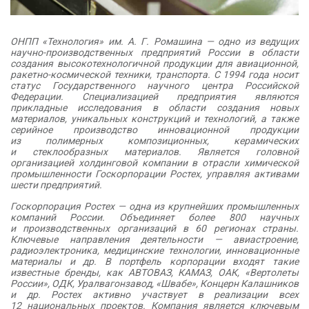
ОНПП «Технология» им. А. Г. Ромашина — одно из ведущих
научно-производственных предприятий России в области
создания высокотехнологичной продукции для авиационной,
ракетно-космической техники, транспорта. С 1994 года носит
статус Государственного научного центра Российской
Федерации. Специализацией предприятия являются
прикладные исследования в области создания новых
материалов, уникальных конструкций и технологий, а также
серийное производство инновационной продукции
из полимерных композиционных, керамических
и стеклообразных материалов. Является головной
организацией холдинговой компании в отрасли химической
промышленности Госкорпорации Ростех, управляя активами
шести предприятий.
Госкорпорация Ростех — одна из крупнейших промышленных
компаний России. Объединяет более 800 научных
и производственных организаций в 60 регионах страны.
Ключевые направления деятельности — авиастроение,
радиоэлектроника, медицинские технологии, инновационные
материалы и др. В портфель корпорации входят такие
известные бренды, как АВТОВАЗ, КАМАЗ, ОАК, «Вертолеты
России», ОДК, Уралвагонзавод, «Швабе», Концерн Калашников
и др. Ростех активно участвует в реализации всех
12 национальных проектов. Компания является ключевым