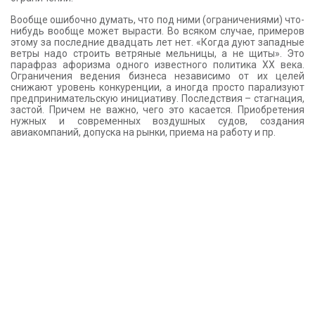
Вообще ошибочно думать, что под ними (ограничениями) что-
нибудь вообще может вырасти. Во всяком случае, примеров
этому за последние двадцать лет нет. «Когда дуют западные
ветры надо строить ветряные мельницы, а не щиты». Это
парафраз афоризма одного известного политика ХХ века.
Ограничения ведения бизнеса независимо от их целей
снижают уровень конкуренции, а иногда просто парализуют
предпринимательскую инициативу. Последствия – стагнация,
застой. Причем не важно, чего это касается. Приобретения
нужных и современных воздушных судов, создания
авиакомпаний, допуска на рынки, приема на работу и пр.