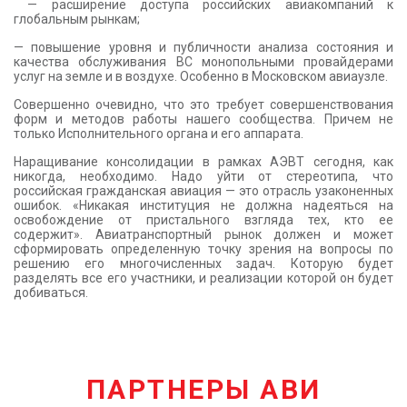
— расширение доступа российских авиакомпаний к
глобальным рынкам;
— повышение уровня и публичности анализа состояния и
качества обслуживания ВС монопольными провайдерами
услуг на земле и в воздухе. Особенно в Московском авиаузле.
Совершенно очевидно, что это требует совершенствования
форм и методов работы нашего сообщества. Причем не
только Исполнительного органа и его аппарата.
Наращивание консолидации в рамках АЭВТ сегодня, как
никогда, необходимо. Надо уйти от стереотипа, что
российская гражданская авиация — это отрасль узаконенных
ошибок. «Никакая институция не должна надеяться на
освобождение от пристального взгляда тех, кто ее
содержит». Авиатранспортный рынок должен и может
сформировать определенную точку зрения на вопросы по
решению его многочисленных задач. Которую будет
разделять все его участники, и реализации которой он будет
добиваться.
ПАРТНЕРЫ АВИ