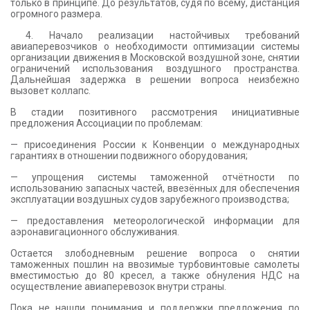
только в принципе. До результатов, судя по всему, дистанция
огромного размера.
4. Начало реализации настойчивых требований
авиаперевозчиков о необходимости оптимизации системы
организации движения в Московской воздушной зоне, снятии
ограничений использования воздушного пространства.
Дальнейшая задержка в решении вопроса неизбежно
вызовет коллапс.
В стадии позитивного рассмотрения инициативные
предложения Ассоциации по проблемам:
— присоединения России к Конвенции о международных
гарантиях в отношении подвижного оборудования;
— упрощения системы таможенной отчётности по
использованию запасных частей, ввезённых для обеспечения
эксплуатации воздушных судов зарубежного производства;
— предоставления метеорологической информации для
аэронавигационного обслуживания.
Остается злободневным решение вопроса о снятии
таможенных пошлин на ввозимые турбовинтовые самолеты
вместимостью до 80 кресел, а также обнуления НДС на
осуществление авиаперевозок внутри страны.
Пока не нашли понимания и поддержки предложения по