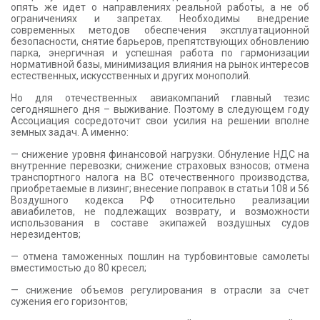
опять же идет о направлениях реальной работы, а не об
ограничениях и запретах. Необходимы внедрение
современных методов обеспечения эксплуатационной
безопасности, снятие барьеров, препятствующих обновлению
парка, энергичная и успешная работа по гармонизации
нормативной базы, минимизация влияния на рынок интересов
естественных, искусственных и других монополий.
Но для отечественных авиакомпаний главный тезис
сегодняшнего дня – выживание. Поэтому в следующем году
Ассоциация сосредоточит свои усилия на решении вполне
земных задач. А именно:
— снижение уровня финансовой нагрузки. Обнуление НДС на
внутренние перевозки; снижение страховых взносов; отмена
транспортного налога на ВС отечественного производства,
приобретаемые в лизинг; внесение поправок в статьи 108 и 56
Воздушного кодекса РФ относительно реализации
авиабилетов, не подлежащих возврату, и возможности
использования в составе экипажей воздушных судов
нерезидентов;
— отмена таможенных пошлин на турбовинтовые самолеты
вместимостью до 80 кресел;
— снижение объемов регулирования в отрасли за счет
сужения его горизонтов;