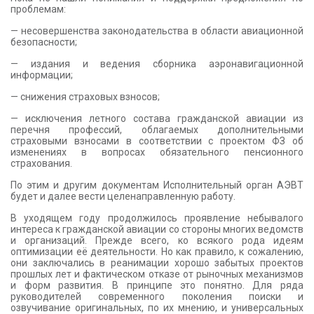
проблемам:
— несовершенства законодательства в области авиационной
безопасности;
— издания и ведения сборника аэронавигационной
информации;
— снижения страховых взносов;
— исключения летного состава гражданской авиации из
перечня профессий, облагаемых дополнительными
страховыми взносами в соответствии с проектом ФЗ об
изменениях в вопросах обязательного пенсионного
страхования.
По этим и другим документам Исполнительный орган АЭВТ
будет и далее вести целенаправленную работу.
В уходящем году продолжилось проявление небывалого
интереса к гражданской авиации со стороны многих ведомств
и организаций. Прежде всего, ко всякого рода идеям
оптимизации её деятельности. Но как правило, к сожалению,
они заключались в реанимации хорошо забытых проектов
прошлых лет и фактическом отказе от рыночных механизмов
и форм развития. В принципе это понятно. Для ряда
руководителей современного поколения поиски и
озвучивание оригинальных, по их мнению, и универсальных