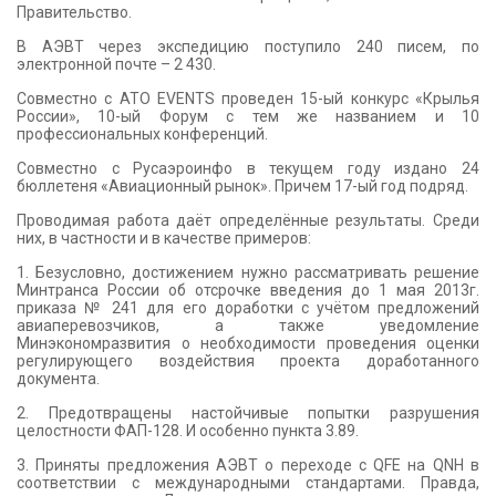
Правительство.
В АЭВТ через экспедицию поступило 240 писем, по
электронной почте – 2 430.
Совместно с ATO EVENTS проведен 15-ый конкурс «Крылья
России», 10-ый Форум с тем же названием и 10
профессиональных конференций.
Совместно с Русаэроинфо в текущем году издано 24
бюллетеня «Авиационный рынок». Причем 17-ый год подряд.
Проводимая работа даёт определённые результаты. Среди
них, в частности и в качестве примеров:
1. Безусловно, достижением нужно рассматривать решение
Минтранса России об отсрочке введения до 1 мая 2013г.
приказа № 241 для его доработки с учётом предложений
авиаперевозчиков, а также уведомление
Минэкономразвития о необходимости проведения оценки
регулирующего воздействия проекта доработанного
документа.
2. Предотвращены настойчивые попытки разрушения
целостности ФАП-128. И особенно пункта 3.89.
3. Приняты предложения АЭВТ о переходе с QFE на QNH в
соответствии с международными стандартами. Правда,