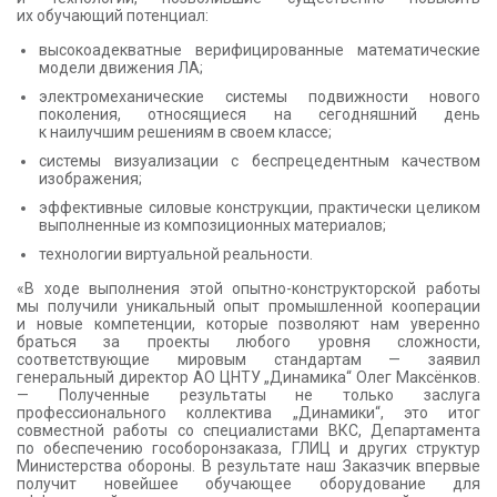
их обучающий потенциал:
высокоадекватные верифицированные математические
модели движения ЛА;
электромеханические системы подвижности нового
поколения, относящиеся на сегодняшний день
к наилучшим решениям в своем классе;
системы визуализации с беспрецедентным качеством
изображения;
эффективные силовые конструкции, практически целиком
выполненные из композиционных материалов;
технологии виртуальной реальности.
«В ходе выполнения этой опытно-конструкторской работы
мы получили уникальный опыт промышленной кооперации
и новые компетенции, которые позволяют нам уверенно
браться за проекты любого уровня сложности,
соответствующие мировым стандартам — заявил
генеральный директор АО ЦНТУ „Динамика“ Олег Максёнков.
— Полученные результаты не только заслуга
профессионального коллектива „Динамики“, это итог
совместной работы со специалистами ВКС, Департамента
по обеспечению гособоронзаказа, ГЛИЦ и других структур
Министерства обороны. В результате наш Заказчик впервые
получит новейшее обучающее оборудование для