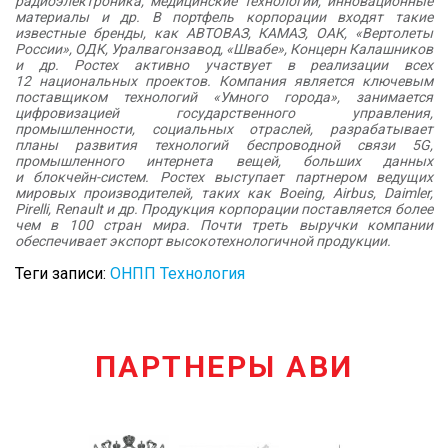
радиоэлектроника, медицинские технологии, инновационные
материалы и др. В портфель корпорации входят такие
известные бренды, как АВТОВАЗ, КАМАЗ, ОАК, «Вертолеты
России», ОДК, Уралвагонзавод, «Швабе», Концерн Калашников
и др. Ростех активно участвует в реализации всех
12 национальных проектов. Компания является ключевым
поставщиком технологий «Умного города», занимается
цифровизацией государственного управления,
промышленности, социальных отраслей, разрабатывает
планы развития технологий беспроводной связи 5G,
промышленного интернета вещей, больших данных
и блокчейн-систем. Ростех выступает партнером ведущих
мировых производителей, таких как Boeing, Airbus, Daimler,
Pirelli, Renault и др. Продукция корпорации поставляется более
чем в 100 стран мира. Почти треть выручки компании
обеспечивает экспорт высокотехнологичной продукции.
Теги записи:
ОНПП Технология
ПАРТНЕРЫ АВИ