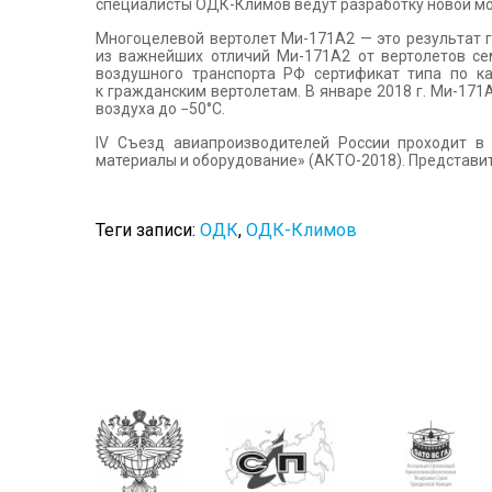
специалисты ОДК-Климов ведут разработку новой мо
Многоцелевой вертолет Ми-171А2 — это результат 
из важнейших отличий Ми-171А2 от вертолетов сем
воздушного транспорта РФ сертификат типа по к
к гражданским вертолетам. В январе 2018 г. Ми-17
воздуха до −50°С.
IV Съезд авиапроизводителей России проходит в
материалы и оборудование» (АКТО-2018). Представит
Теги записи:
ОДК
,
ОДК-Климов