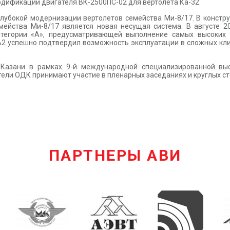
дификации двигателя ВК-2500ПС-02 для вертолета Ка-32.
глубокой модернизации вертолетов семейства Ми-8/17. В констр
ейства Ми-8/17 является новая несущая система. В августе 20
атегории «А», предусматривающей выполнение самых высоких 
1А2 успешно подтвердил возможность эксплуатации в сложных к
 Казани в рамках 9-й международной специализированной выс
ели ОДК принимают участие в пленарных заседаниях и круглых ст
ПАРТНЕРЫ АВИ