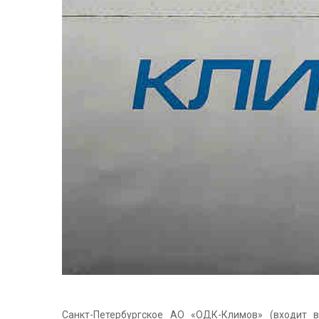
Санкт-Петербургское АО «ОДК-Климов» (входит 