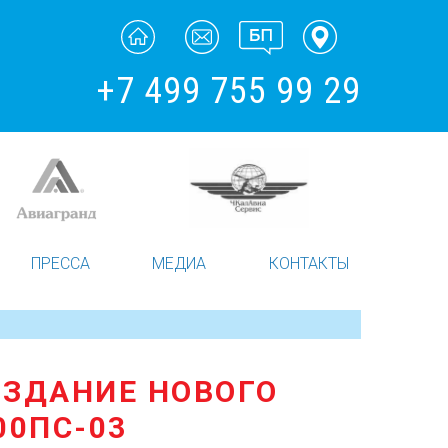
+7 499 755 99 29
ПРЕССА
МЕДИА
КОНТАКТЫ
ОЗДАНИЕ НОВОГО
00ПС-03