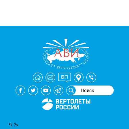
Генеральный спонсор
мероприятий АВИ
*/ ?>