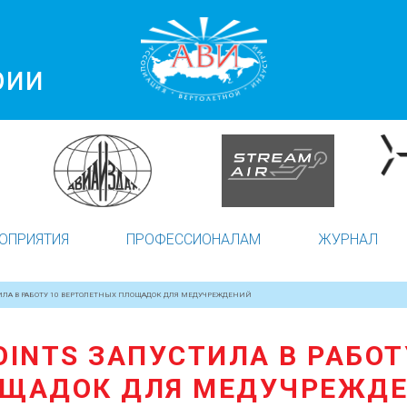
рии
ОПРИЯТИЯ
ПРОФЕССИОНАЛАМ
ЖУРНАЛ
СТИЛА В РАБОТУ 10 ВЕРТОЛЕТНЫХ ПЛОЩАДОК ДЛЯ МЕДУЧРЕЖДЕНИЙ
POINTS ЗАПУСТИЛА В РАБО
ЩАДОК ДЛЯ МЕДУЧРЕЖД