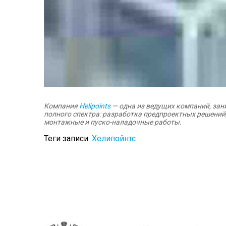
Компания
Helipoints
— одна из ведущих компаний, за
полного спектра: разработка предпроектных решений
монтажные и пуско-наладочные работы.
Теги записи:
Хелипойнтс