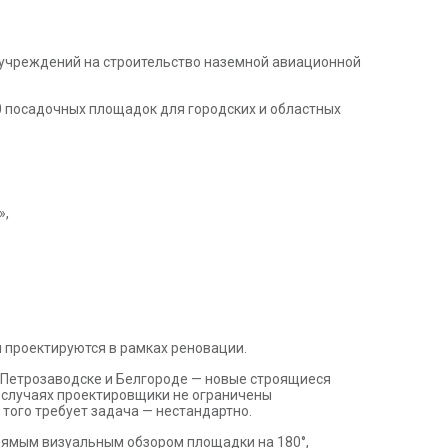
х учреждений на строительство наземной авиационной
 10 посадочных площадок для городских и областных
»,
проектируются в рамках реновации.
в Петрозаводске и Белгороде — новые строящиеся
 случаях проектировщики не ограничены
того требует задача — нестандартно.
прямым визуальным обзором площадки на 180°,