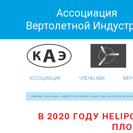
Ассоциация
Вертолетной Индуст
АССОЦИАЦИЯ
ЧЛЕНЫ АВИ
МЕР
ГЛАВНАЯ
»
ЧЛЕНЫ АВИ
»
НОВОСТИ ЧЛЕНОВ АВИ
»
В 2020 ГОДУ HELIPOINTS ЗАПУ
В 2020 ГОДУ HELI
ПЛО