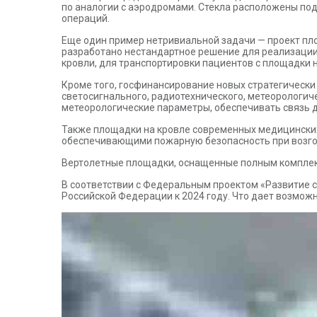
по аналогии с аэродромами. Стекла расположены по
операций.
Еще один пример нетривиальной задачи — проект пл
разработано нестандартное решение для реализации
кровли, для транспортировки пациентов с площадки 
Кроме того, госфинансирование новых стратегичес
светосигнального, радиотехнического, метеорологич
метеорологические параметры, обеспечивать связь д
Также площадки на кровле современных медицинск
обеспечивающими пожарную безопасность при возго
Вертолетные площадки, оснащенные полным комплек
В соответствии с Федеральным проектом «Развитие 
Российской Федерации к 2024 году. Что дает возмож