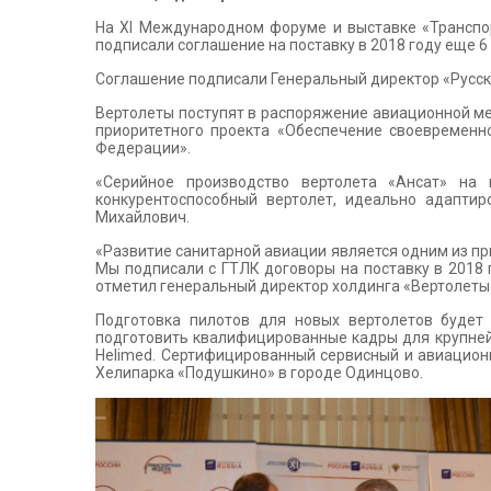
На XI Международном форуме и выставке «Транспор
подписали соглашение на поставку в 2018 году еще 
Соглашение подписали Генеральный директор «Русск
Вертолеты поступят в распоряжение авиационной ме
приоритетного проекта «Обеспечение своевремен
Федерации».
«Серийное производство вертолета «Ансат» на 
конкурентоспособный вертолет, идеально адаптир
Михайлович.
«Развитие санитарной авиации является одним из пр
Мы подписали с ГТЛК договоры на поставку в 2018 
отметил генеральный директор холдинга «Вертолеты
Подготовка пилотов для новых вертолетов будет
подготовить квалифицированные кадры для крупней
Helimed. Сертифицированный сервисный и авиационн
Хелипарка «Подушкино» в городе Одинцово.