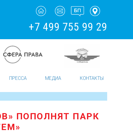
+7 499 755 99 29
ПРЕССА
МЕДИА
КОНТАКТЫ
ОВ» ПОПОЛНЯТ ПАРК
ТЕМ»