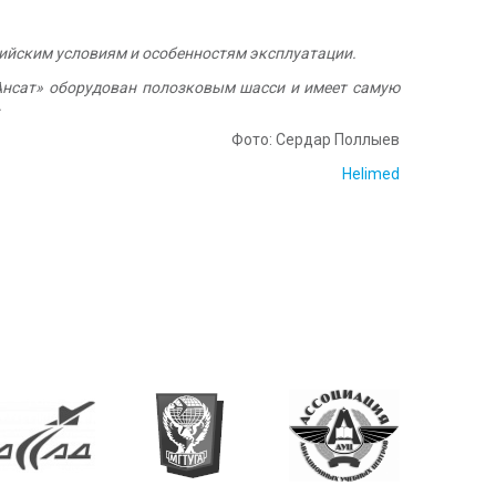
сийским условиям и особенностям эксплуатации.
«Ансат» оборудован полозковым шасси и имеет самую
.
Фото: Сердар Поллыев
Helimed