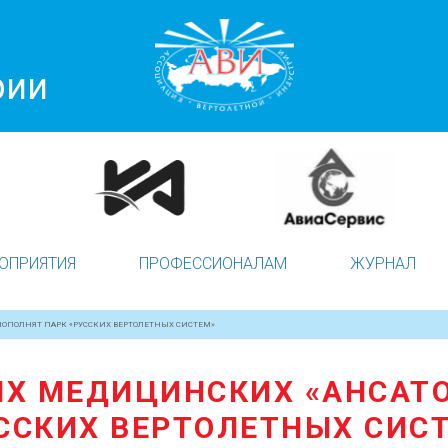
рии
ОПРИЯТИЯ
ПРОФЕССИОНАЛАМ
ЖУРНАЛ
 ПОПОЛНЯТ ПАРК «РУССКИХ ВЕРТОЛЕТНЫХ СИСТЕМ»
ВЫХ МЕДИЦИНСКИХ «АНСАТ
ССКИХ ВЕРТОЛЕТНЫХ СИС