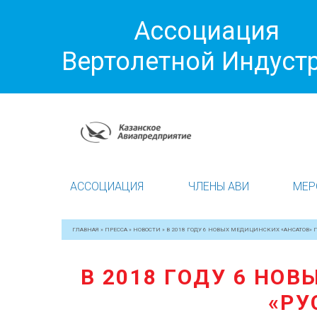
Ассоциация
Вертолетной Индуст
АССОЦИАЦИЯ
ЧЛЕНЫ АВИ
МЕР
ГЛАВНАЯ
»
ПРЕССА
»
НОВОСТИ
»
В 2018 ГОДУ 6 НОВЫХ МЕДИЦИНСКИХ «АНСАТОВ»
В 2018 ГОДУ 6 НО
«РУ