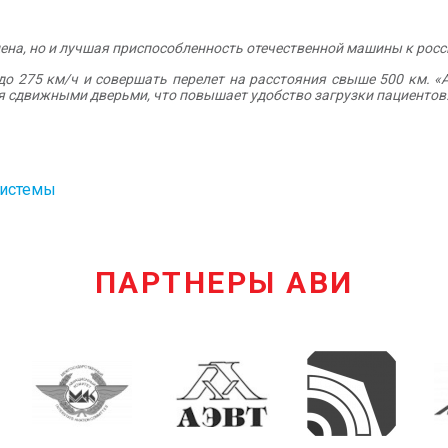
цена, но и лучшая приспособленность отечественной машины к рос
о 275 км/ч и совершать перелет на расстояния свыше 500 км. 
я сдвижными дверьми, что повышает удобство загрузки пациентов
Системы
ПАРТНЕРЫ АВИ