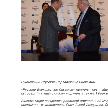
О компании «Русские Вертолетные Системы»
«Русские Вертолетные Системы» является крупнейши
которых 4 – с медицинским модулем, а также 1 борт 
Эксплуатация специализированной авиационной меди
возможности санавиации в Российской Федерации. С