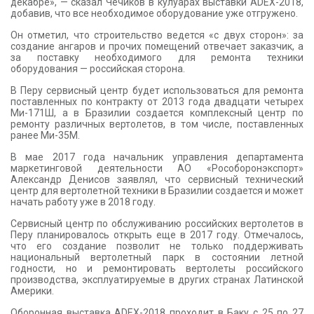
декабре», — сказал Чечиков в кулуарах выставки ADEX-2018,
добавив, что все необходимое оборудование уже отгружено.
Он отметил, что строительство ведется «с двух сторон»: за
создание ангаров и прочих помещений отвечает заказчик, а
за поставку необходимого для ремонта техники
оборудования — российская сторона.
В Перу сервисный центр будет использоваться для ремонта
поставленных по контракту от 2013 года двадцати четырех
Ми-171Ш, а в Бразилии создается комплексный центр по
ремонту различных вертолетов, в том числе, поставленных
ранее Ми-35М.
В мае 2017 года начальник управления департамента
маркетинговой деятельности АО «Рособоронэкспорт»
Александр Денисов заявлял, что сервисный технический
центр для вертолетной техники в Бразилии создается и может
начать работу уже в 2018 году.
Сервисный центр по обслуживанию российских вертолетов в
Перу планировалось открыть еще в 2017 году. Отмечалось,
что его создание позволит не только поддерживать
национальный вертолетный парк в состоянии летной
годности, но и ремонтировать вертолеты российского
производства, эксплуатируемые в других странах Латинской
Америки.
Оборонная выставка ADEX-2018 проходит в Баку с 25 по 27