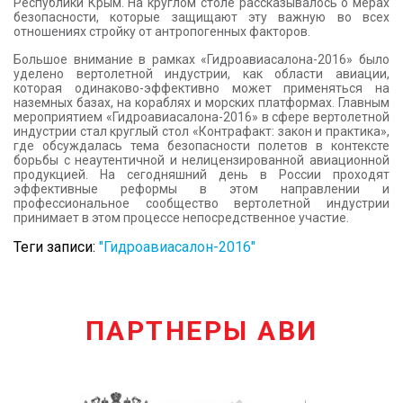
Республики Крым. На круглом столе рассказывалось о мерах
безопасности, которые защищают эту важную во всех
отношениях стройку от антропогенных факторов.
Большое внимание в рамках «Гидроавиасалона-2016» было
уделено вертолетной индустрии, как области авиации,
которая одинаково-эффективно может применяться на
наземных базах, на кораблях и морских платформах. Главным
мероприятием «Гидроавиасалона-2016» в сфере вертолетной
индустрии стал круглый стол «Контрафакт: закон и практика»,
где обсуждалась тема безопасности полетов в контексте
борьбы с неаутентичной и нелицензированной авиационной
продукцией. На сегодняшний день в России проходят
эффективные реформы в этом направлении и
профессиональное сообщество вертолетной индустрии
принимает в этом процессе непосредственное участие.
Теги записи:
"Гидроавиасалон-2016"
ПАРТНЕРЫ АВИ