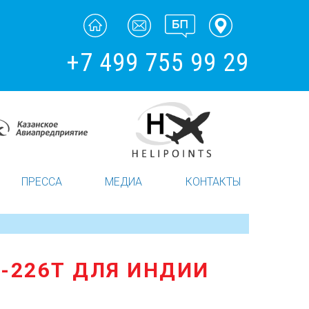
+7 499 755 99 29
ПРЕССА
МЕДИА
КОНТАКТЫ
-226Т ДЛЯ ИНДИИ