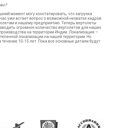
ово?
шний момент могу констатировать, что загрузка
йчас уже встает вопрос о возможной нехватке кадров
ртолетам и нашему предприятию. Теперь вертолеты
оизводить огромное количество вертолетов для наших
 производства на территории Индии. Локализация —
степенной локализации на нашей территории. Но
 течение 10-15 лет. Пока все основные детали будут