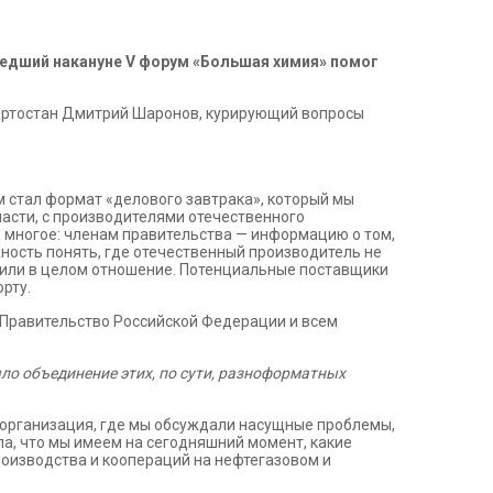
шедший накануне V форум «Большая химия» помог
ортостан Дмитрий Шаронов, курирующий вопросы
 стал формат «делового завтрака», который мы
ласти, с производителями отечественного
 многое: членам правительства — информацию о том,
ность понять, где отечественный производитель не
 или в целом отношение. Потенциальные поставщики
рту.
 Правительство Российской Федерации и всем
ло объединение этих, по сути, разноформатных
я организация, где мы обсуждали насущные проблемы,
а, что мы имеем на сегодняшний момент, какие
роизводства и коопераций на нефтегазовом и