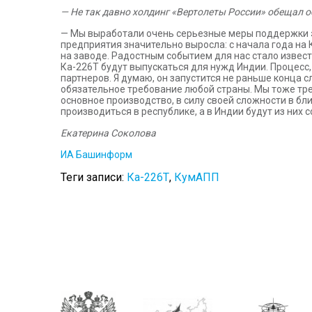
— Не так давно холдинг «Вертолеты России» обещал о
— Мы выработали очень серьезные меры поддержки эт
предприятия значительно выросла: с начала года на 
на заводе. Радостным событием для нас стало извес
Ка-226Т будут выпускаться для нужд Индии. Процесс,
партнеров. Я думаю, он запустится не раньше конца
обязательное требование любой страны. Мы тоже треб
основное производство, в силу своей сложности в бли
производиться в республике, а в Индии будут из них 
Екатерина Соколова
ИА Башинформ
Теги записи:
Ка-226Т
,
КумАПП