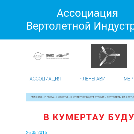
Ассоциация
Вертолетной Индуст
АССОЦИАЦИЯ
ЧЛЕНЫ АВИ
МЕР
ГЛАВНАЯ
»
ПРЕССА
»
НОВОСТИ
»
В КУМЕРТАУ БУДУТ СТРОИТЬ ВЕРТОЛЕТЫ КА-226Т
В КУМЕРТАУ БУД
26.05.2015