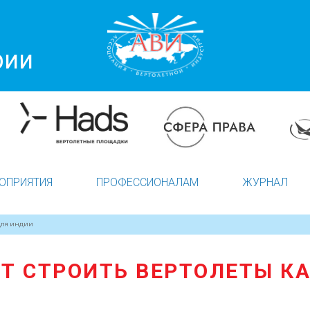
рии
ОПРИЯТИЯ
ПРОФЕССИОНАЛАМ
ЖУРНАЛ
 ДЛЯ ИНДИИ
УТ СТРОИТЬ ВЕРТОЛЕТЫ КА