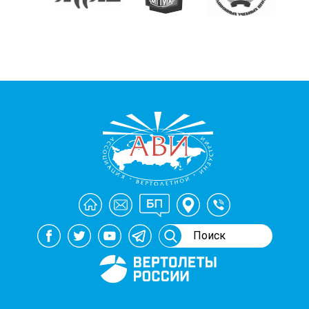
Генеральный спонсор
мероприятий АВИ