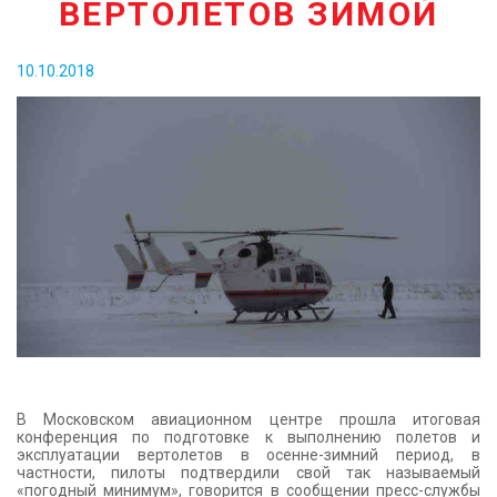
ВЕРТОЛЕТОВ ЗИМОЙ
КОНТАКТЫ
10.10.2018
В Московском авиационном центре прошла итоговая
конференция по подготовке к выполнению полетов и
эксплуатации вертолетов в осенне-зимний период, в
частности, пилоты подтвердили свой так называемый
«погодный минимум», говорится в сообщении пресс-службы