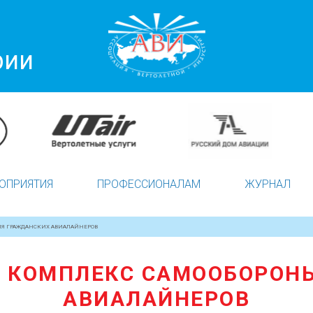
рии
ОПРИЯТИЯ
ПРОФЕССИОНАЛАМ
ЖУРНАЛ
ЛЯ ГРАЖДАНСКИХ АВИАЛАЙНЕРОВ
Т КОМПЛЕКС САМООБОРОН
АВИАЛАЙНЕРОВ