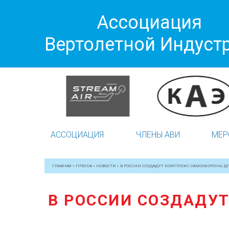
Ассоциация
Вертолетной Индуст
АССОЦИАЦИЯ
ЧЛЕНЫ АВИ
МЕР
ГЛАВНАЯ
»
ПРЕССА
»
НОВОСТИ
»
В РОССИИ СОЗДАДУТ КОМПЛЕКС САМООБОРОНЫ Д
В РОССИИ СОЗДАДУ