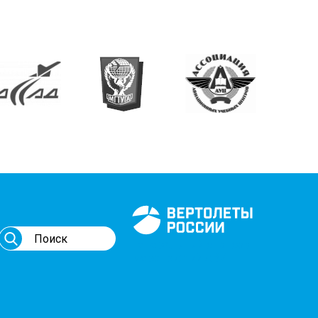
Генеральный спонсор
мероприятий АВИ