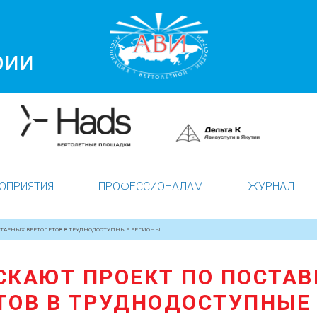
рии
ОПРИЯТИЯ
ПРОФЕССИОНАЛАМ
ЖУРНАЛ
ИТАРНЫХ ВЕРТОЛЕТОВ В ТРУДНОДОСТУПНЫЕ РЕГИОНЫ
СКАЮТ ПРОЕКТ ПО ПОСТА
ТОВ В ТРУДНОДОСТУПНЫЕ