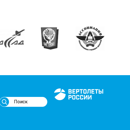
Генеральный спонсор
мероприятий АВИ