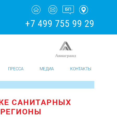
+7 499 755 99 29
ПРЕССА
МЕДИА
КОНТАКТЫ
ВКЕ САНИТАРНЫХ
 РЕГИОНЫ