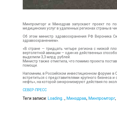
Минпромторг и Минздрав запускают проект по по
медицинских услуг в удаленных регионах страны в чи
Об этом министр здравоохранения РФ Вероника С
здравоохранением».
«В стране — тридцать четыре региона с низкой пл
вертолетной авиации — один из действенных способо
выделили 3,3 млрд. рублей.
Министр также отметила, что помимо проекта поста
помощи.
Напомним, в Российском инвестиционном форуме в С
встретиться с представителями крупного бизнеса и 
нефть», на которой синхронизируют действия по эко
СЕВЕР-ПРЕСС
Теги записи:
Loading...
,
Минздрав
,
Минпромторг
,