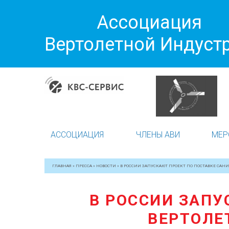
Ассоциация
Вертолетной Индуст
АССОЦИАЦИЯ
ЧЛЕНЫ АВИ
МЕР
ГЛАВНАЯ
»
ПРЕССА
»
НОВОСТИ
»
В РОССИИ ЗАПУСКАЮТ ПРОЕКТ ПО ПОСТАВКЕ САН
В РОССИИ ЗАПУ
ВЕРТОЛЕ