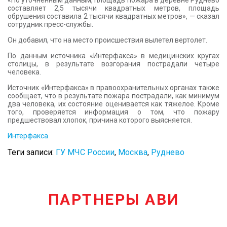
«По уточненным данным, площадь пожара в деревне Руднево
составляет 2,5 тысячи квадратных метров, площадь
обрушения составила 2 тысячи квадратных метров», — сказал
сотрудник пресс-службы.
Он добавил, что на место происшествия вылетел вертолет.
По данным источника «Интерфакса» в медицинских кругах
столицы, в результате возгорания пострадали четыре
человека.
Источник «Интерфакса» в правоохранительных органах также
сообщает, что в результате пожара пострадали, как минимум
два человека, их состояние оценивается как тяжелое. Кроме
того, проверяется информация о том, что пожару
предшествовал хлопок, причина которого выясняется.
Интерфакса
Теги записи:
ГУ МЧС России
,
Москва
,
Руднево
ПАРТНЕРЫ АВИ