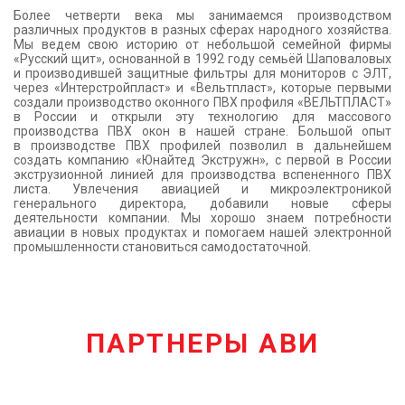
Более четверти века мы занимаемся производством
КОНТАКТЫ
различных продуктов в разных сферах народного хозяйства.
Мы ведем свою историю от небольшой семейной фирмы
«Русский щит», основанной в 1992 году семьёй Шаповаловых
и производившей защитные фильтры для мониторов с ЭЛТ,
через «Интерстройпласт» и «Вельтпласт», которые первыми
создали производство оконного ПВХ профиля «ВЕЛЬТПЛАСТ»
в России и открыли эту технологию для массового
производства ПВХ окон в нашей стране. Большой опыт
в производстве ПВХ профилей позволил в дальнейшем
создать компанию «Юнайтед Экстружн», с первой в России
экструзионной линией для производства вспененного ПВХ
листа. Увлечения авиацией и микроэлектроникой
генерального директора, добавили новые сферы
деятельности компании. Мы хорошо знаем потребности
авиации в новых продуктах и помогаем нашей электронной
промышленности становиться самодостаточной.
ПАРТНЕРЫ АВИ