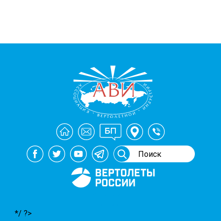
Генеральный спонсор
мероприятий АВИ
*/ ?>