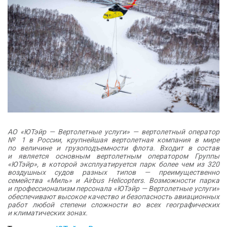
АО «ЮТэйр — Вертолетные услуги» — вертолетный оператор
№ 1 в России, крупнейшая вертолетная компания в мире
по величине и грузоподъемности флота. Входит в состав
и является основным вертолетным оператором Группы
«ЮТэйр», в которой эксплуатируется парк более чем из 320
воздушных судов разных типов — преимущественно
семейства «Миль» и Airbus Helicopters. Возможности парка
и профессионализм персонала «ЮТэйр — Вертолетные услуги»
обеспечивают высокое качество и безопасность авиационных
работ любой степени сложности во всех географических
и климатических зонах.