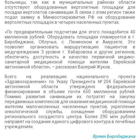
больницы, так как в муниципальных районах области
отсутствуют оборудованные вертолетные площадки для
посадки вертолетов санавиации. В связи с этим регион также
подал заявку в Минвостокразвития РФ на оборудование
вертолетных площадок в четырех населенных пунктах.
«По предварительным подсчетам для этого понадобится 40
миллионов рублей. Оборудовать площадки планируется в г.
Биробиджане, Облучье, с. Ленинском и Амурзете. Это
позволит организовать маршрутизацию пациентов в
медучреждения 3 уровня г. Хабаровска и других регионов,
обеспечить доступность и качество первичной медико-
санитарной медицинской помощи жителям Еврейской
автономной области», – рассказал Валерий Жуков.
Всего на реализацию национального проекта
«Здравоохранение» по Указу Президента №204 Еврейской
автономной области утверждено федеральное
финансирование в объеме почти 650 миллионов рублей.
Помимо развития санвиации их потратят на закупку
передвижных комплексов для оказания медицинской помощи
жителям малочисленных населенных пунктов, укрепление
онкологической службы, оснащение оборудованием
регионального сосудистого центра. Более 290 млн рублей
направят на создание единого цифрового контура в лечебных
учреждениях.
Время Биробиджана