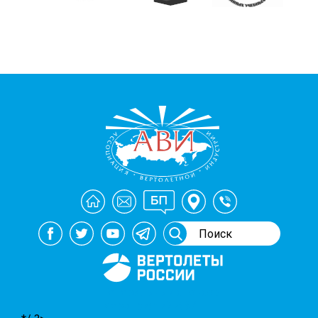
Генеральный спонсор
мероприятий АВИ