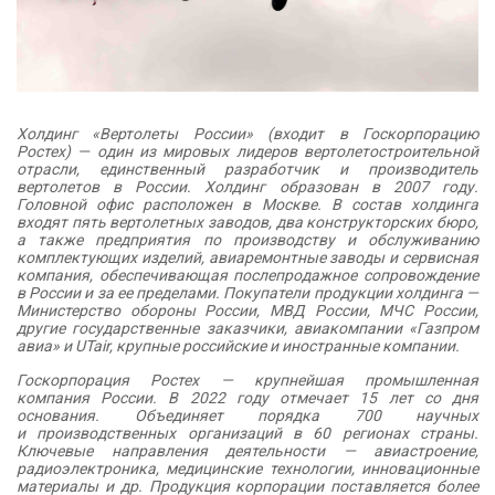
Холдинг «Вертолеты России» (входит в Госкорпорацию
Ростех) — один из мировых лидеров вертолетостроительной
отрасли, единственный разработчик и производитель
вертолетов в России. Холдинг образован в 2007 году.
Головной офис расположен в Москве. В состав холдинга
входят пять вертолетных заводов, два конструкторских бюро,
а также предприятия по производству и обслуживанию
комплектующих изделий, авиаремонтные заводы и сервисная
компания, обеспечивающая послепродажное сопровождение
в России и за ее пределами. Покупатели продукции холдинга —
Министерство обороны России, МВД России, МЧС России,
другие государственные заказчики, авиакомпании «Газпром
авиа» и UTair, крупные российские и иностранные компании.
Госкорпорация Ростех — крупнейшая промышленная
компания России. В 2022 году отмечает 15 лет со дня
основания. Объединяет порядка 700 научных
и производственных организаций в 60 регионах страны.
Ключевые направления деятельности — авиастроение,
радиоэлектроника, медицинские технологии, инновационные
материалы и др. Продукция корпорации поставляется более