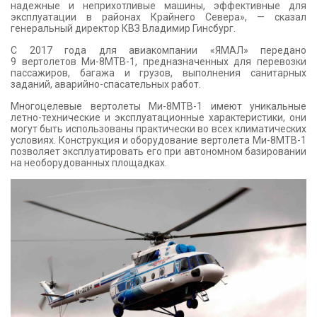
надежные и неприхотливые машины, эффективные для
эксплуатации в районах Крайнего Севера», — сказал
генеральный директор КВЗ Владимир Гинсбург.
С 2017 года для авиакомпании «ЯМАЛ» передано
9 вертолетов Ми-8МТВ-1, предназначенных для перевозки
пассажиров, багажа и грузов, выполнения санитарных
заданий, аварийно-спасательных работ.
Многоцелевые вертолеты Ми-8МТВ-1 имеют уникальные
летно-технические и эксплуатационные характеристики, они
могут быть использованы практически во всех климатических
условиях. Конструкция и оборудование вертолета Ми-8МТВ-1
позволяет эксплуатировать его при автономном базировании
на необорудованных площадках.