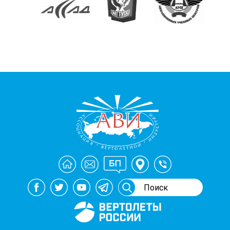
Генеральный спонсор