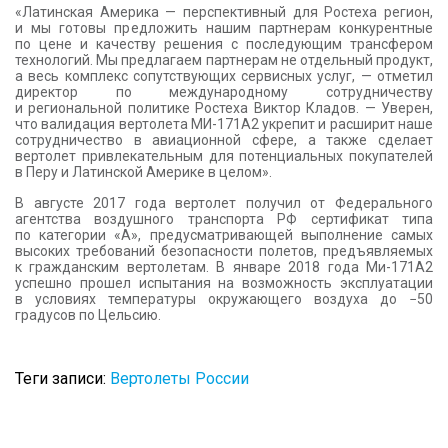
«Латинская Америка — перспективный для Ростеха регион,
и мы готовы предложить нашим партнерам конкурентные
по цене и качеству решения с последующим трансфером
технологий. Мы предлагаем партнерам не отдельный продукт,
а весь комплекс сопутствующих сервисных услуг, — отметил
директор по международному сотрудничеству
и региональной политике Ростеха Виктор Кладов. — Уверен,
что валидация вертолета МИ-171А2 укрепит и расширит наше
сотрудничество в авиационной сфере, а также сделает
вертолет привлекательным для потенциальных покупателей
в Перу и Латинской Америке в целом».
В августе 2017 года вертолет получил от Федерального
агентства воздушного транспорта РФ сертификат типа
по категории «А», предусматривающей выполнение самых
высоких требований безопасности полетов, предъявляемых
к гражданским вертолетам. В январе 2018 года Ми-171А2
успешно прошел испытания на возможность эксплуатации
в условиях температуры окружающего воздуха до −50
градусов по Цельсию.
Теги записи:
Вертолеты России