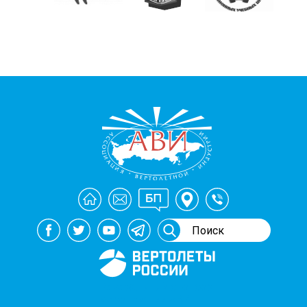
Генеральный спонсор
мероприятий АВИ