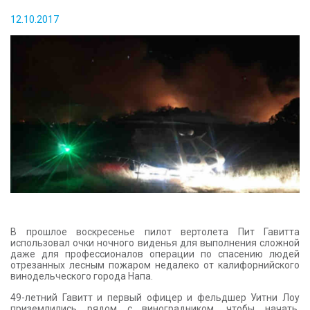
КОНТАКТЫ
12.10.2017
В прошлое воскресенье пилот вертолета Пит Гавитта
использовал очки ночного виденья для выполнения сложной
даже для профессионалов операции по спасению людей
отрезанных лесным пожаром недалеко от калифорнийского
винодельческого города Напа.
49-летний Гавитт и первый офицер и фельдшер Уитни Лоу
приземлились рядом с виноградником, чтобы начать