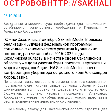
ОСТРОВОВHTTP://SAKHAL
КОНТАКТЫ
06.10.2014
Воздушные и морские суда необходимы для налаживания
устойчивого транспортного сообщения с Курилами —
Александр Хорошавин
Южно-Сахалинск, 3 октября, SakhalinMedia. В рамках
реализации будущей федеральной программы
социально-экономического развития Курильских
островов, рассчитанной на 2016-2025 годы,
Сахалинская область в качестве своей Сахалинской
области уже доли участия будет покупать вертолеты и
морские суда, сообщает ИА SakhalinMedia с пресс-
конференциигубернатора островного края Александра
Хорошавина.
По словам главы островного региона, вся государственная
программа будет стоить свыше 66 млрд рублей и будет
финансироваться поровну из федерального и областного
бюджетов. Впрочем, касаясь последнего, Александр
Хорошавин уточнил, что «областная доля участия включает в
себя и привлеченные инвестиции со стороны».
— По нашему заказу для Сахалинской области строятся два