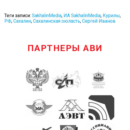
Теги записи:
SakhalinMedia
,
ИА SakhalinMedia
,
Курилы
,
РФ
,
Сахалин
,
Сахалинская оюласть
,
Сергей Иванов
ПАРТНЕРЫ АВИ