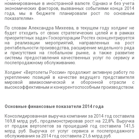
номинированные в иностранной валюте. Однако и без учета
экономических факторов, вызванных событиями конца 2014
года, мы в бюджете планировали рост по основным
показателям».
По словам Александра Михеева, в текущем году холдинг не
будет отходить от своих стратегических целей и в рамках
приоритетных задач Госкорпорации Ростех сконцентрируется
на реализации мероприятий, направленных на рост
рентабельности производства, расширение модельного ряда
и присутствия на глобальном рынке, а также развитие
системы предоставления качественных услуг по сервису и
послепродажному обслуживанию.
Холдинг «Вертолеты России» продолжит активную работу по
укреплению позиций в качестве ведущего представителя
мировой авиакосмической и оборонной отрасли с
высокоэффективным и конкурентоспособным производством.
Основные финансовые показатели 2014 года
Консолидированная выручка компании за 2014 год составила
169,8 млрд руб., продемонстрировав рост на 22,8%. Выручка
от продаж вертолетов за прошедший год составила 141,5
млрд руб. Выручка от услуг сервиса и послепродажного
обслуживания за 2014 год составила 21,6 млрд руб.