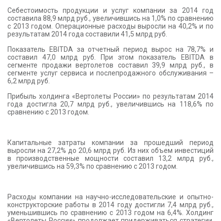
Себестоимость продукции и услуг компании за 2014 год
составила 88,9 млрд руб., увеличившись на 1,0% по сравнению
с 2013 годом. Операционные расходы выросли на 40,2% и по
результатам 2014 года составили 41,5 млрд руб.
Показатель EBITDA за отчетный период вырос на 78,7% и
составил 47,0 млрд руб. При этом показатель EBITDA в
сегменте продажи вертолетов составил 39,9 млрд руб., в
сегменте услуг сервиса и послепродажного обслуживания –
6,2 млрд руб.
Прибыль холдинга «Вертолеты России» по результатам 2014
года достигла 20,7 млрд руб., увеличившись на 118,6% по
сравнению с 2013 годом.
Капитальные затраты компании за прошедший период
выросли на 27,2% до 20,6 млрд руб. Из них объем инвестиций
в производственные мощности составил 13,2 млрд руб.,
увеличившись на 59,3% по сравнению с 2013 годом.
Расходы компании на научно-исследовательские и опытно-
конструкторские работы в 2014 году достигли 7,4 млрд руб.,
уменьшившись по сравнению с 2013 годом на 6,4%. Холдинг
«Вертолеты России» продолжает придерживаться стратегии,