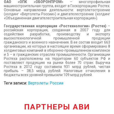
ОАО «ОПК «ОБОРОНПРОМ»
– многопрофильная
машиностроительная группа, входит в Госкорпорацию Ростех.
Основные направления деятельности: вертолетостроение
(холдинг «Вертолеты России») и двигателестроение (холдинг
«Объединенная двигателестроительная корпорация»).
Государственная корпорация «Ростехнологии» (Ростех)
–
российская корпорация, созданная в 2007 году для
содействия разработке, производству и экспорту
высокотехнологичной промышленной продукции
гражданского и военного назначения. В ее состав входит 663
организации, из которых в настоящее время сформировано 8
холдинговых компаний в оборонно-промышленном комплексе
и 5 – в гражданских отраслях промышленности. Организации
Ростеха расположены на территории 60 субъектов РФ и
поставляют продукцию на рынки более 70 стран. Выручка
Ростеха в 2012 году составила 931 млрд рублей, чистая
прибыль – 38,5 млрд рублей. Налоговые отчисления в
бюджеты всех уровней превысили 109 млрд рублей.
Теги записи:
Вертолеты России
ПАРТНЕРЫ АВИ