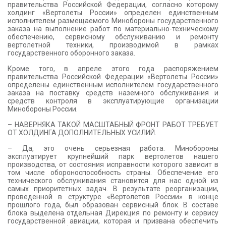
правительства Российской Федерации, согласно которому
холдинг «Вертолеты России» определен единственным
исполнителем размещаемого Минобороны государственного
заказа на выполнение работ по материально-техническому
обеспечению, сервисному обслуживанию и ремонту
вертолетной техники, производимой в рамках
государственного оборонного заказа.
Кроме того, в апреле этого года распоряжением
правительства Российской Федерации «Вертолеты России»
определены единственным исполнителем государственного
заказа на поставку средств наземного обслуживания и
средств контроля в эксплуатирующие организации
Минобороны России.
– НАВЕРНЯКА ТАКОЙ МАСШТАБНЫЙ ФРОНТ РАБОТ ТРЕБУЕТ
ОТ ХОЛДИНГА ДОПОЛНИТЕЛЬНЫХ УСИЛИЙ.
– Да, это очень серьезная работа. Минобороны
эксплуатирует крупнейший парк вертолетов нашего
производства, от состояния исправности которого зависит в
том числе обороноспособность страны. Обеспечение его
технического обслуживания становится для нас одной из
самых приоритетных задач. В результате реорганизации,
проведенной в структуре «Вертолетов России» в конце
прошлого года, был образован сервисный блок. В составе
блока выделена отдельная Дирекция по ремонту и сервису
государственной авиации, которая и призвана обеспечить