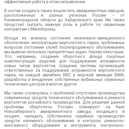
эффективную работу в этом направлении.
В состав холдинга также вошли пять авиаремонтных заводов,
расположенных в разных регионах России – от
Калининградской области до Хабаровского края. Им также
предстоит сыграть важную роль в работе по сервисным
контрактам с Минобороны.
Исходя из анализа состояния инженерно-авиационного
обеспечения эксплуатации вертолетного парка, проблемных
вопросов состояния служб послепродажного обслуживания,
мы вывели несколько приоритетных задач. Назову некоторые.
Это, например, создание оборотного фонда покупных
комплектующих изделий для поддержания исправности
новых типов вертолетов, создание системы организаций,
ответственных за поддержание исправности вертолетного
парка, на каждой авиабазе ВВС и морской авиации ВМФ,
разработка и внедрение собственных мобильных сервисных
технических центров и многое другое.
Мы также столкнулись с проблемой отсутствия производства
современных средств технического обслуживания и ремонта
вертолетов российского производства. Для решения данной
проблемы «Вертолеты России» планируют на базе
Новосибирского авиаремонтного завода, входящего в
холдинг, наладить собственное серийное производство
средств наземного обслуживания и контроля, ремонтно-
монтажного оборудования и инструмента, контрольно-