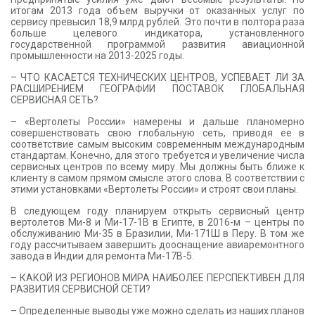
итогам 2013 года объем выручки от оказанных услуг по
сервису превысил 18,9 млрд рублей. Это почти в полтора раза
больше целевого индикатора, установленного
государственной программой развития авиационной
промышленности на 2013-2025 годы.
– ЧТО КАСАЕТСЯ ТЕХНИЧЕСКИХ ЦЕНТРОВ, УСПЕВАЕТ ЛИ ЗА
РАСШИРЕНИЕМ ГЕОГРАФИИ ПОСТАВОК ГЛОБАЛЬНАЯ
СЕРВИСНАЯ СЕТЬ?
– «Вертолеты России» намерены и дальше планомерно
совершенствовать свою глобальную сеть, приводя ее в
соответствие самым высоким современным международным
стандартам. Конечно, для этого требуется и увеличение числа
сервисных центров по всему миру. Мы должны быть ближе к
клиенту в самом прямом смысле этого слова. В соответствии с
этими установками «Вертолеты России» и строят свои планы.
В следующем году планируем открыть сервисный центр
вертолетов Ми-8 и Ми-17-1В в Египте, в 2016-м – центры по
обслуживанию Ми-35 в Бразилии, Ми-171Ш в Перу. В том же
году рассчитываем завершить дооснащение авиаремонтного
завода в Индии для ремонта Ми-17В-5.
– КАКОЙ ИЗ РЕГИОНОВ МИРА НАИБОЛЕЕ ПЕРСПЕКТИВЕН ДЛЯ
РАЗВИТИЯ СЕРВИСНОЙ СЕТИ?
– Определенные выводы уже можно сделать из наших планов