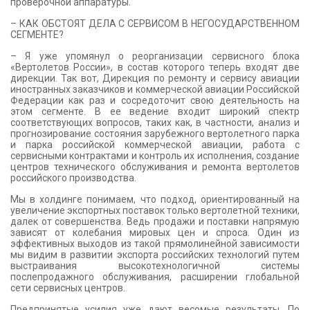
проверочной аппаратуры.
– КАК ОБСТОЯТ ДЕЛА С СЕРВИСОМ В НЕГОСУДАРСТВЕННОМ
СЕГМЕНТЕ?
– Я уже упомянул о реорганизации сервисного блока
«Вертолетов России», в состав которого теперь входят две
дирекции. Так вот, Дирекция по ремонту и сервису авиации
иностранных заказчиков и коммерческой авиации Российской
Федерации как раз и сосредоточит свою деятельность на
этом сегменте. В ее ведение входит широкий спектр
соответствующих вопросов, таких как, в частности, анализ и
прогнозирование состояния зарубежного вертолетного парка
и парка российской коммерческой авиации, работа с
сервисными контрактами и контроль их исполнения, создание
центров технического обслуживания и ремонта вертолетов
российского производства.
Мы в холдинге понимаем, что подход, ориентированный на
увеличение экспортных поставок только вертолетной техники,
далек от совершенства. Ведь продажи и поставки напрямую
зависят от колебания мировых цен и спроса. Один из
эффективных выходов из такой прямолинейной зависимости
мы видим в развитии экспорта российских технологий путем
выстраивания высокотехнологичной системы
послепродажного обслуживания, расширении глобальной
сети сервисных центров.
Предпринятые усилия уже дают весомые результаты. По