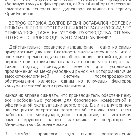
«болевую точку» в фактор роста, сайту «АвиаПорт» рассказал
заместитель генерального директора холдинга по сервису
Юрий Борисов.
– ВОПРОС СЕРВИСА ДОЛГОЕ ВРЕМЯ ОСТАВАЛСЯ «БОЛЕВОЙ
ТОЧКОЙ» ВЕРТОЛЕТОСТРОИТЕЛЬНОЙ ОТРАСЛИ РОССИИ, ЧТО
ОТМЕЧАЛОСЬ ДАЖЕ НА УРОВНЕ РУКОВОДСТВА СТРАНЫ.
ЧТО НОВОГО ПРОИСХОДИТ В ЭТОМ НАПРАВЛЕНИИ?
– Действительно, сервисное направление – одно из самых
приоритетных для нас. Сложность заключается в том, что с
советских времен задача по обеспечению летной годности
вертолетной техники возлагалась в основном на оператора.
Такой подход приходится менять для успешного
продвижения на международный рынок, на котором наличие
высокотехнологичной системы послепродажного
обслуживания является одним из ключевых факторов
конкурентоспособности производителя.
Заказчик вправе ожидать, что производитель обеспечит ему
все необходимые условия для безопасной, комфортной и
эффективной эксплуатации вертолетов. Да и на внутреннем
нашем рынке операторы вертолетной техники тоже хотят
работать по международным стандартам, не исключая
самого крупного нашего заказчика и оператора –
Министерство обороны России
В октябре прошлого года вышло распоряжение