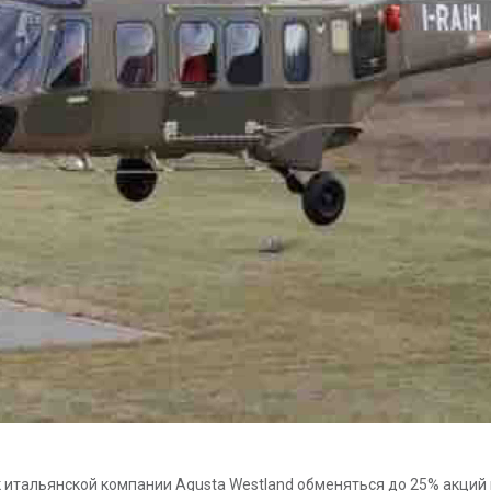
 итальянской компании Agusta Westland обменяться до 25% акций