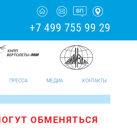
+7 499 755 99 29
ПРЕССА
МЕДИА
КОНТАКТЫ
МОГУТ ОБМЕНЯТЬСЯ