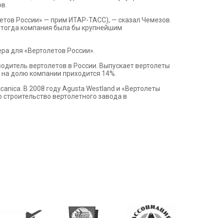
в.
етов России» — прим ИТАР-ТАСС), — сказал Чемезов.
о тогда компания была бы крупнейшим
ра для «Вертолетов России».
одитель вертолетов в России. Выпускает вертолеты
х на долю компании приходится 14%.
anica. В 2008 году Agusta Westland и «Вертолеты
о строительство вертолетного завода в