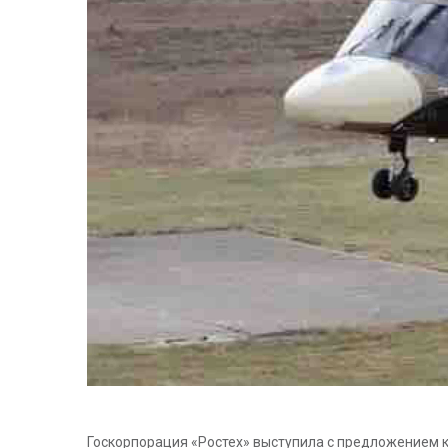
Госкорпорация «Ростех» выступила с предложением к