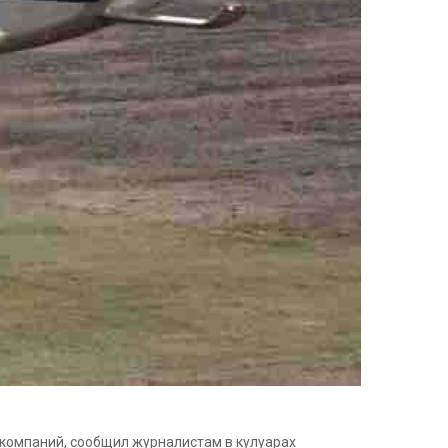
 компаний, сообщил журналистам в кулуарах