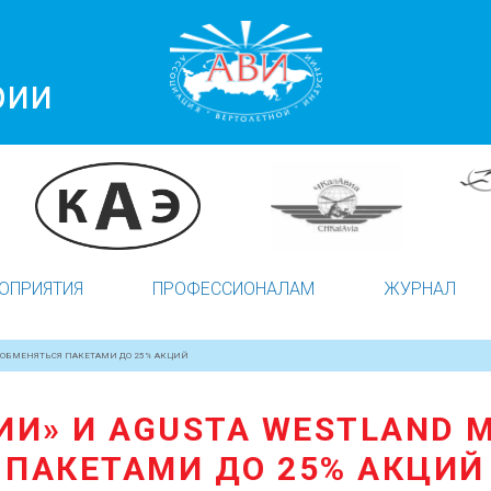
рии
ОПРИЯТИЯ
ПРОФЕССИОНАЛАМ
ЖУРНАЛ
Т ОБМЕНЯТЬСЯ ПАКЕТАМИ ДО 25% АКЦИЙ
ИИ» И AGUSTA WESTLAND 
ПАКЕТАМИ ДО 25% АКЦИЙ